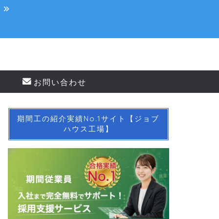
！
お問い合わせ
期間工の紹介実績No.1サイト【ジョブ
ハウス工場】