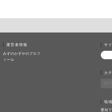
運営者情報
サ
みずのかずやのプロフ
ィール
カ
地
愛知で