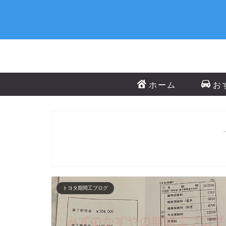
ホーム
お
トヨタ期間工ブログ