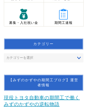
募集・入社祝い金
期間工速報
カテゴリー
【みずのかずやの期間工ブログ】運営
者情報
現役トヨタ自動車の期間工で働く
みずのかずやの逆転物語