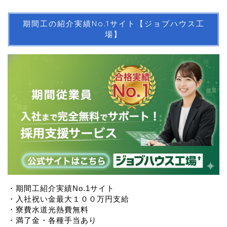
期間工の紹介実績No.1サイト【ジョブハウス工
場】
・期間工紹介実績No.1サイト
・入社祝い金最大１００万円支給
・寮費水道光熱費無料
・満了金・各種手当あり