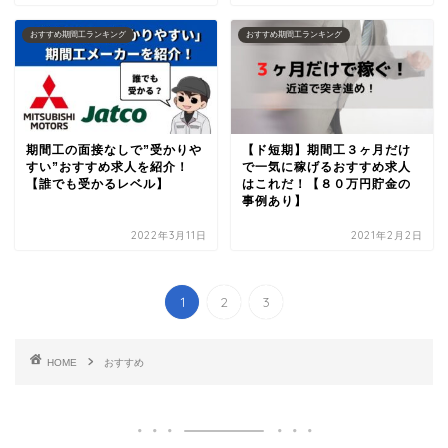
おすすめ期間工ランキング
おすすめ期間工ランキング
期間工の面接なしで”受かりや
【ド短期】期間工３ヶ月だけ
すい”おすすめ求人を紹介！
で一気に稼げるおすすめ求人
【誰でも受かるレベル】
はこれだ！【８０万円貯金の
事例あり】
2022年3月11日
2021年2月2日
1
2
3
HOME
おすすめ