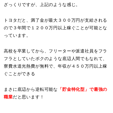
ざっくりですが、上記のような感じ。
トヨタだと、満了金が最大３００万円が支給される
ので３年間で１２００万円以上稼ぐことが可能とな
っています。
高校を卒業してから、フリーターや派遣社員をフラ
フラとしていたボクのような底辺人間でもなれて、
寮費水道光熱費が無料で、年収が４５０万円以上稼
ぐことができる
まさに底辺から逆転可能な
「貯金特化型」で最強の
職業
だと思います！