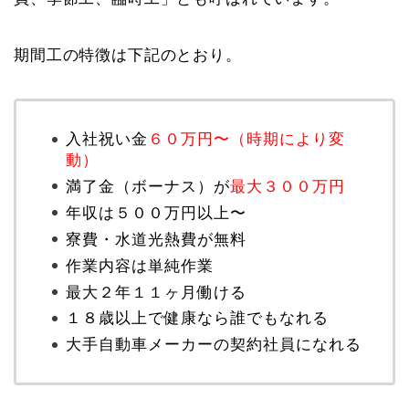
期間工の特徴は下記のとおり。
入社祝い金
６０万円〜（時期により変
動）
満了金（ボーナス）が
最大３００万円
年収は５００万円以上〜
寮費・水道光熱費が無料
作業内容は単純作業
最大２年１１ヶ月働ける
１８歳以上で健康なら誰でもなれる
大手自動車メーカーの契約社員になれる