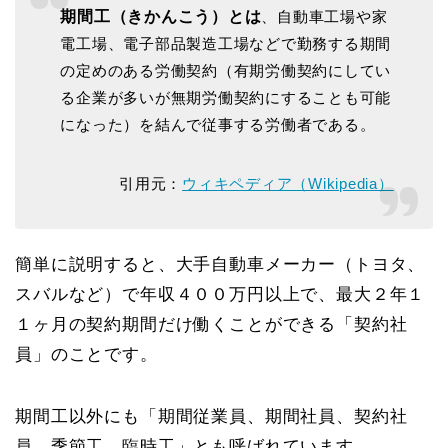
期間工（きかんこう）とは
、自動車工場や家
電工場、電子部品製造工場などで勤務する期間
の定めのある労働契約（有期労働契約にしてい
る企業が多いが無期労働契約にすることも可能
になった）を結んで従事する労働者である。
引用元：
ウィキペディア（Wikipedia）
簡単に説明すると、大手自動車メーカー（トヨタ、
スバルなど）で年収４００万円以上で、最大２年１
１ヶ月の契約期間だけ働くことができる「契約社
員」のことです。
期間工以外にも「期間従業員、期間社員、契約社
員、季節工、臨時工」とも呼ばれています。