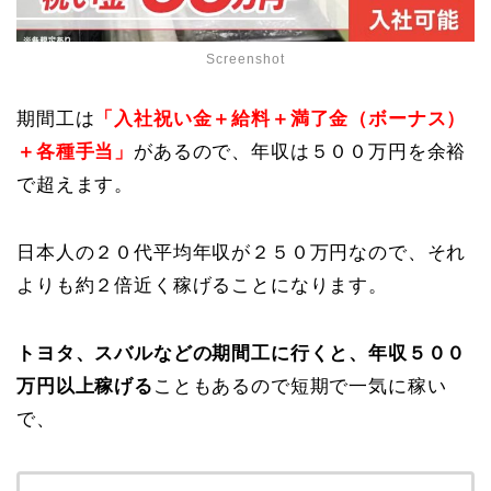
Screenshot
期間工は
「入社祝い金＋給料＋満了金（ボーナス）
＋各種手当」
があるので、年収は５００万円を余裕
で超えます。
日本人の２０代平均年収が２５０万円なので、それ
よりも約２倍近く稼げることになります。
トヨタ、スバルなどの期間工に行くと、年収５００
万円以上稼げる
こともあるので短期で一気に稼い
で、