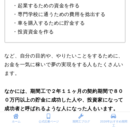
・起業するための資金を作る
・専門学校に通うための費用を捻出する
・車を購入するために貯金する
・投資資金を作る
など、自分の目的や、やりたいことをするために、
お金を一気に稼いで夢の実現をする人もたくさんい
ます。
なかには、期間工で２年１１ヶ月の契約期間で８０
０万円以上の貯金に成功した人や、投資家になって
成功者と呼ばれるような人になった人もいます。
ホーム
公式応募ページ
期間工ブログ
2026年おすすめ期間
工