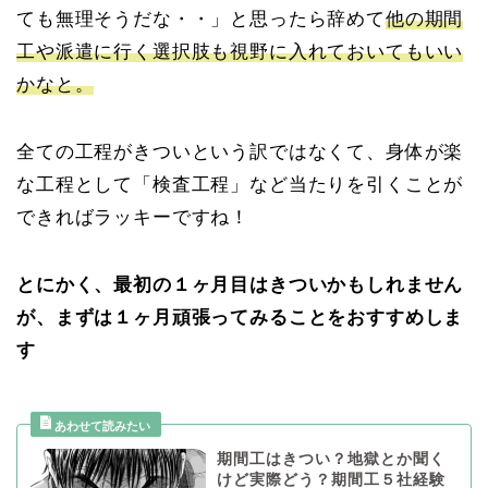
ても無理そうだな・・」と思ったら辞めて
他の期間
工や派遣に行く選択肢も視野に入れておいてもいい
かなと。
全ての工程がきついという訳ではなくて、身体が楽
な工程として「検査工程」など当たりを引くことが
できればラッキーですね！
とにかく、最初の１ヶ月目はきついかもしれません
が、まずは１ヶ月頑張ってみることをおすすめしま
す
期間工はきつい？地獄とか聞く
けど実際どう？期間工５社経験