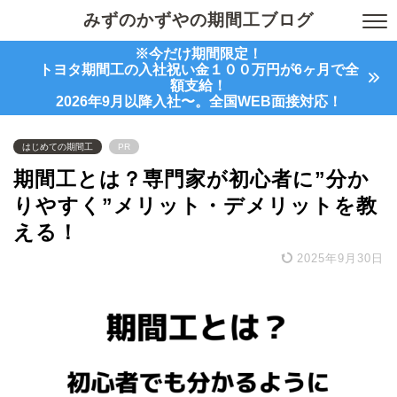
みずのかずやの期間工ブログ
※今だけ期間限定！
トヨタ期間工の入社祝い金１００万円が6ヶ月で全
額支給！
2026年9月以降入社〜。全国WEB面接対応！
はじめての期間工
PR
期間工とは？専門家が初心者に”分か
りやすく”メリット・デメリットを教
える！
2025年9月30日