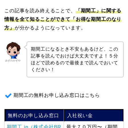
この記事を読み終えることで、
「期間工」に関する
情報を全て知ることができて「お得な期間工のなり
方」
が分かるようになっています。
期間工になるとき不安もあるけど、この
記事を読んでおけば大丈夫ですよ！５分
みずのかずや
ほどで読めるので最後まで読んでおいて
ください！
期間工の無料お申し込み窓口はこちら
無料のお申し込み窓口
入社祝い金
期間工.jp（株式会社BR
最大７０万円〜（期間