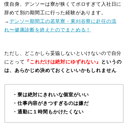
僕自身、デンソーは寮が狭くてボロすぎて入社日に
辞めて別の期間工に行った経験があります。
→
デンソー期間工の若草寮・東刈谷寮に赴任の流
れ〜健康診断を終えたのでまとめる！
ただし、どこかしら妥協しないといけないので自分
にとって
『これだけは絶対にゆずれない』
というの
は、あらかじめ決めておくといいかもしれません
・寮は絶対にきれいな個室がいい
・仕事内容がきつすぎるのは嫌だ
・通勤に１時間もかけたくない