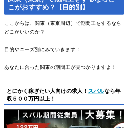
こがおすすめ？【目的別】
ここからは、関東（東京周辺）で期間工をするなら
どこがいいのか？
目的やニーズ別にみていきます！
あなたに合った関東の期間工が見つかりますよ！
とにかく稼ぎたい人向けの求人！
スバル
なら年
収５００万円以上！