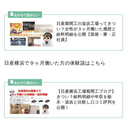
日産期間工の追浜工場ってきつ
い？女性が３ヶ月働いた感想と
給料明細を公開【面接・寮・正
社員】
日産横浜で９ヶ月働いた方の体験談はこちら
【日産横浜工場期間工ブログ】
きつい？給料明細や年収を栃
木・追浜と比較し口コミ評判を
公開！