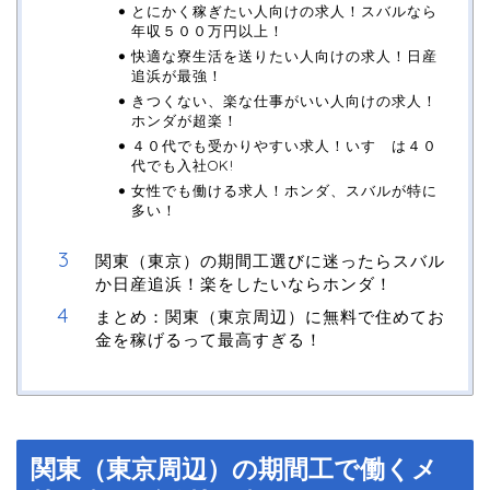
とにかく稼ぎたい人向けの求人！スバルなら
年収５００万円以上！
快適な寮生活を送りたい人向けの求人！日産
追浜が最強！
きつくない、楽な仕事がいい人向けの求人！
ホンダが超楽！
４０代でも受かりやすい求人！いすゞは４０
代でも入社OK!
女性でも働ける求人！ホンダ、スバルが特に
多い！
関東（東京）の期間工選びに迷ったらスバル
か日産追浜！楽をしたいならホンダ！
まとめ：関東（東京周辺）に無料で住めてお
金を稼げるって最高すぎる！
関東（東京周辺）の期間工で働くメ