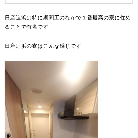
日産追浜は特に期間工のなかで１番最高の寮に住め
ることで有名です
日産追浜の寮はこんな感じです