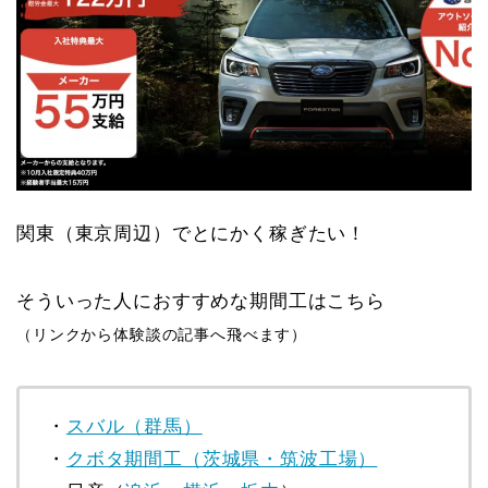
関東（東京周辺）でとにかく稼ぎたい！
そういった人におすすめな期間工はこちら
（リンクから体験談の記事へ飛べます）
・
スバル（群馬）
・
クボタ期間工（茨城県・筑波工場）