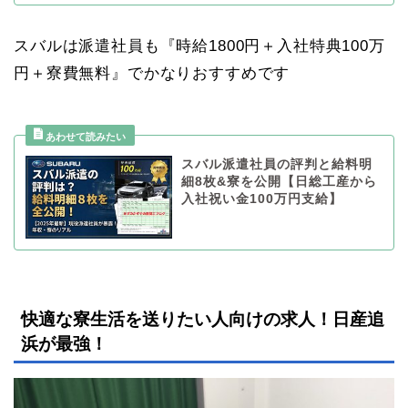
スバルは派遣社員も『時給1800円＋入社特典100万
円＋寮費無料』でかなりおすすめです
スバル派遣社員の評判と給料明
細8枚&寮を公開【日総工産から
入社祝い金100万円支給】
快適な寮生活を送りたい人向けの求人！日産追
浜が最強！