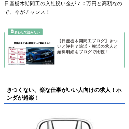
日産栃木期間工の入社祝い金が７０万円と高額なの
で、今がチャンス！
【日産栃木期間工ブログ】きつ
いと評判？追浜・横浜の求人と
給料明細をブログで比較！
きつくない、楽な仕事がいい人向けの求人！ホ
ンダが超楽！