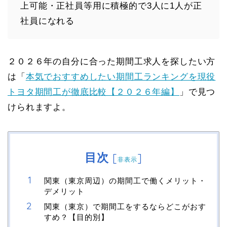
上可能・正社員等用に積極的で3人に1人が正
社員になれる
２０２６年の自分に合った期間工求人を探したい方
は「
本気でおすすめしたい期間工ランキングを現役
トヨタ期間工が徹底比較【２０２６年編】
」で見つ
けられますよ。
目次
[
]
非表示
関東（東京周辺）の期間工で働くメリット・
デメリット
関東（東京）で期間工をするならどこがおす
すめ？【目的別】