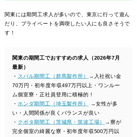
関東には期間工求人が多いので、東京に行って遊ん
だり、プライベートを満喫したい人にも良さそうで
す！
関東の期間工でおすすめの求人（2026年7月
最新）
・
スバル期間工（群馬製作所）
→入社祝い金
70万円・初年度年収497万円以上・ワンルー
ム個室寮・正社員登用に積極的！
・
ホンダ期間工（埼玉製作所）
→女性が多
い・人間関係が良くバランスが良い
・
クボタ期間工（茨城県・筑波工場）
→寮が
完全個室の綺麗な寮・初年度年収500万円以