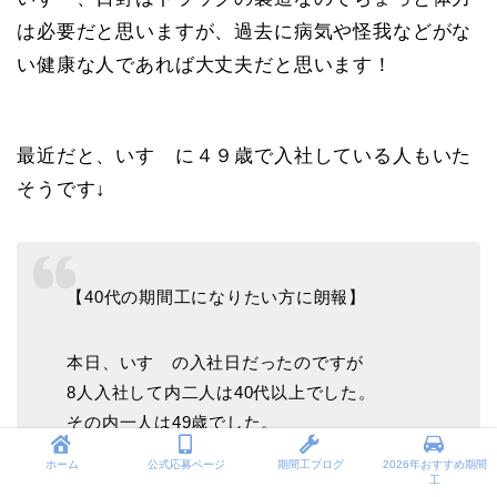
は必要だと思いますが、過去に病気や怪我などがな
い健康な人であれば大丈夫だと思います！
最近だと、いすゞに４９歳で入社している人もいた
そうです↓
【40代の期間工になりたい方に朗報】
本日、いすゞの入社日だったのですが
8人入社して内二人は40代以上でした。
その内一人は49歳でした。
ホーム
公式応募ページ
期間工ブログ
2026年おすすめ期間
工
何が言いたいかと言うと…