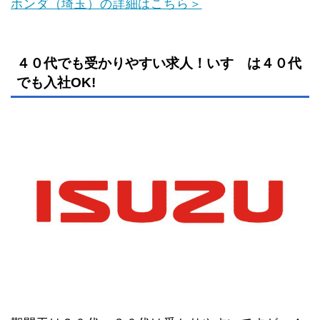
ホンダ（埼玉）の詳細はこちら＞
４０代でも受かりやすい求人！いすゞは４０代
でも入社OK!