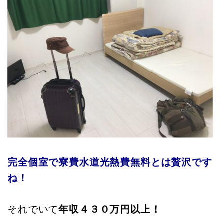
完全個室で寮費水道光熱費無料とは贅沢です
ね！
それでいて
年収４３０万円以上！