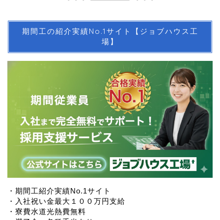
期間工の紹介実績No.1サイト【ジョブハウス工
場】
・期間工紹介実績No.1サイト
・入社祝い金最大１００万円支給
・寮費水道光熱費無料