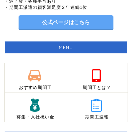
・満了金・各種手当あり
・期間工派遣の顧客満足度２年連続1位
公式ページはこちら
MENU
おすすめ期間工
期間工とは？
募集・入社祝い金
期間工速報