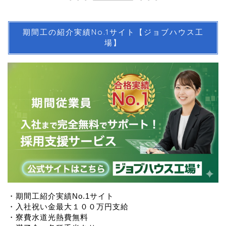
期間工の紹介実績No.1サイト【ジョブハウス工
場】
・期間工紹介実績No.1サイト
・入社祝い金最大１００万円支給
・寮費水道光熱費無料