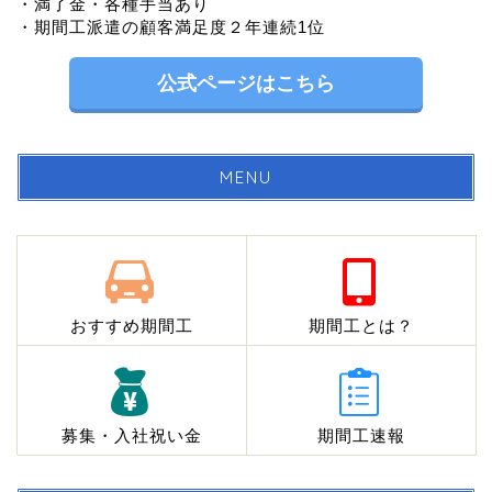
・満了金・各種手当あり
・期間工派遣の顧客満足度２年連続1位
公式ページはこちら
MENU
おすすめ期間工
期間工とは？
募集・入社祝い金
期間工速報