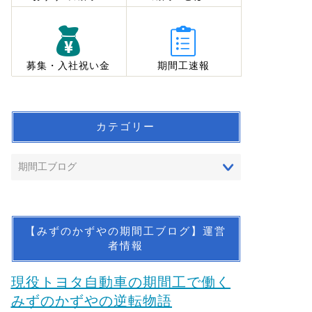
募集・入社祝い金
期間工速報
カテゴリー
【みずのかずやの期間工ブログ】運営
者情報
現役トヨタ自動車の期間工で働く
みずのかずやの逆転物語