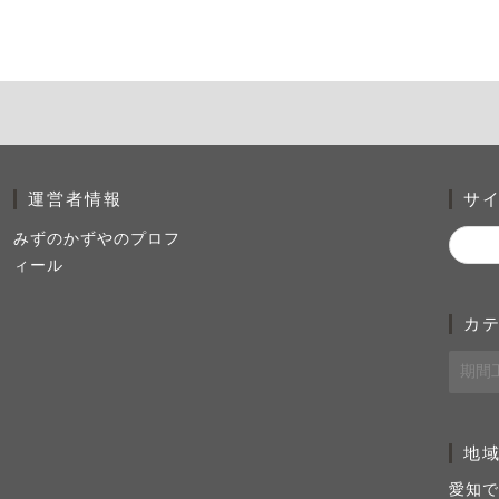
運営者情報
サ
みずのかずやのプロフ
ィール
カ
地
愛知で