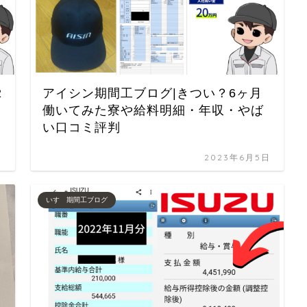
2
アイシン期間工ブログ|きつい？6ヶ月
働いてみた寮や給料明細・年収・やば
い口コミ評判
日
2023年6月5日
いすゞ期間工ブログ