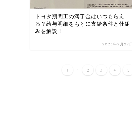
トヨタ期間工の満了金はいつもらえ
る？給与明細をもとに支給条件と仕組
みを解説！
2023年2月27
...
1
2
3
4
5