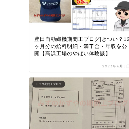
豊田自動織機期間工ブログ|きつい？1
ヶ月分の給料明細・満了金・年収を公
開【高浜工場のやばい体験談】
2023年6月8
トヨタ期間工ブログ