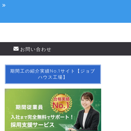
！
お問い合わせ
期間工の紹介実績No.1サイト【ジョブ
ハウス工場】