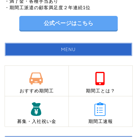
・満了金・各種手当あり
・期間工派遣の顧客満足度２年連続1位
公式ページはこちら
MENU
おすすめ期間工
期間工とは？
募集・入社祝い金
期間工速報