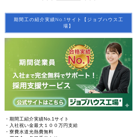
期間工の紹介実績No.1サイト【ジョブハウス工
場】
・期間工紹介実績No.1サイト
・入社祝い金最大１００万円支給
・寮費水道光熱費無料