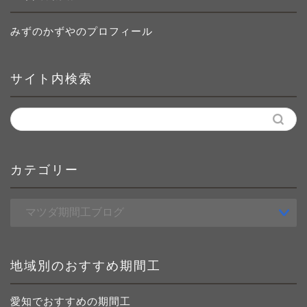
みずのかずやのプロフィール
サイト内検索
カテゴリー
カ
テ
ゴ
リ
ー
地域別のおすすめ期間工
愛知でおすすめの期間工