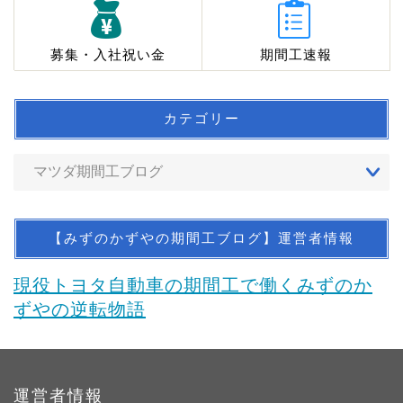
募集・入社祝い金
期間工速報
カテゴリー
【みずのかずやの期間工ブログ】運営者情報
現役トヨタ自動車の期間工で働くみずのか
ずやの逆転物語
運営者情報