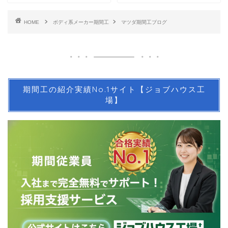
HOME
ボディ系メーカー期間工
マツダ期間工ブログ
期間工の紹介実績No.1サイト【ジョブハウス工
場】