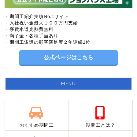
・期間工紹介実績No.1サイト
・入社祝い金最大１００万円支給
・寮費水道光熱費無料
・満了金・各種手当あり
・期間工派遣の顧客満足度２年連続1位
公式ページはこちら
MENU
おすすめ期間工
期間工とは？