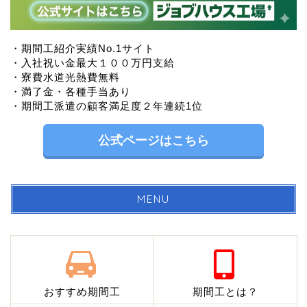
・期間工紹介実績No.1サイト
・入社祝い金最大１００万円支給
・寮費水道光熱費無料
・満了金・各種手当あり
・期間工派遣の顧客満足度２年連続1位
公式ページはこちら
MENU
おすすめ期間工
期間工とは？