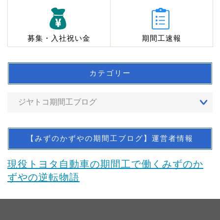
募集・入社祝い金
期間工速報
カテゴリー
【みずのかずやの期間工ブログ】運営者情報
現役トヨタ自動車の期間工で働くみずのか
ずやの逆転物語