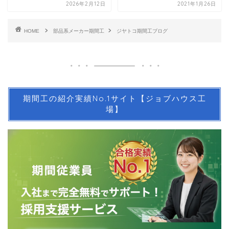
2026年2月12日
2021年1月26日
HOME
部品系メーカー期間工
ジヤトコ期間工ブログ
期間工の紹介実績No.1サイト【ジョブハウス工
場】