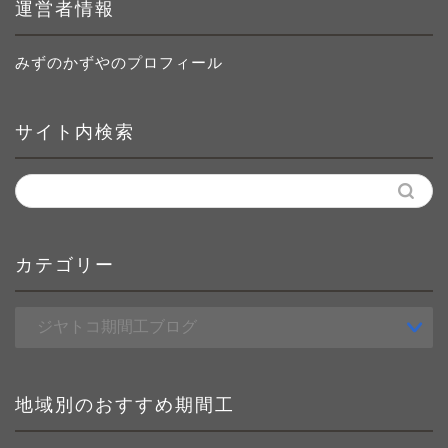
運営者情報
みずのかずやのプロフィール
サイト内検索
カテゴリー
カ
テ
ゴ
リ
ー
地域別のおすすめ期間工