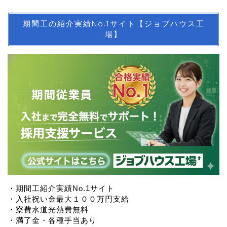
期間工の紹介実績No.1サイト【ジョブハウス工
場】
・期間工紹介実績No.1サイト
・入社祝い金最大１００万円支給
・寮費水道光熱費無料
・満了金・各種手当あり