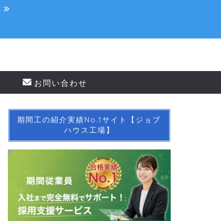
！
お問い合わせ
期間工の紹介実績No.1サイト【ジョブ
ハウス工場】