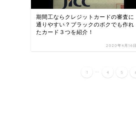
期間工ならクレジットカードの審査に
通りやすい？ブラックのボクでも作れ
たカード３つを紹介！
2020年4月16
...
1
4
5