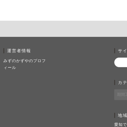
運営者情報
サ
みずのかずやのプロフ
ィール
カ
地
愛知で