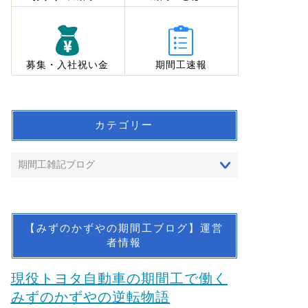
募集・入社祝い金
期間工速報
カテゴリー
【みずのかずやの期間工ブログ】運営
者情報
現役トヨタ自動車の期間工で働く
みずのかずやの逆転物語