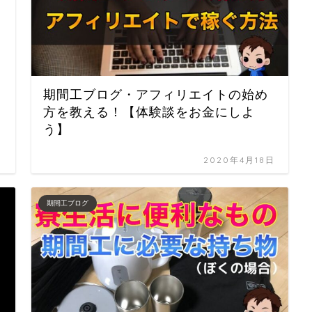
り
期間工ブログ・アフィリエイトの始め
方を教える！【体験談をお金にしよ
う】
日
2020年4月18日
期間工ブログ