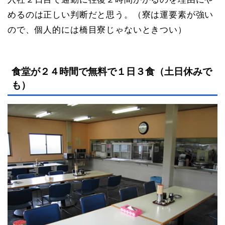
めるのは正しい判断だと思う。（寮は運要素が強い
ので、個人的には橋目寮じゃないときつい）
食堂が２４時間で無料で１日３食（土日休みで
も）