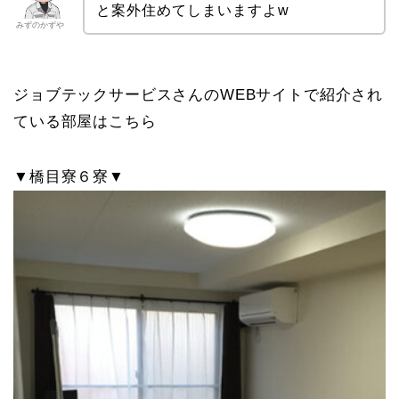
と案外住めてしまいますよw
みずのかずや
ジョブテックサービスさんのWEBサイトで紹介され
ている部屋はこちら
▼橋目寮６寮▼