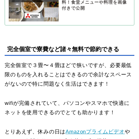
料！食堂メニューや料理を画像
付きで公開
完全個室で寮費など諸々無料で節約できる
完全個室で３畳〜４畳ほどで狭いですが、必要最低
限のものを入れることはできるので余計なスペース
がないので特に問題なく生活はできます！
wifiが完備されていて、パソコンやスマホで快適に
ネットを使用できるのでとても助かります！
とりあえず、休みの日は
Amazonプライムビデオ
や