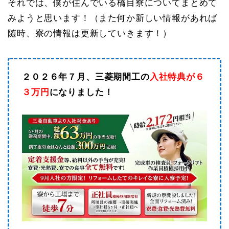
それでは、僕が住んでいる橋目寮についてまとめて
みようと思います！（また何か新しい情報があれば
随時、寮の情報は更新していきます！）
２０２６年７月、三菱期間工の
入社特典が６
３万円
になりました！