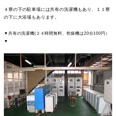
４寮の下の駐車場には共有の洗濯機もあり、１１寮
の下に大浴場もあります。
▼共有の洗濯機(２４時間無料、乾燥機は20分100円）
▼