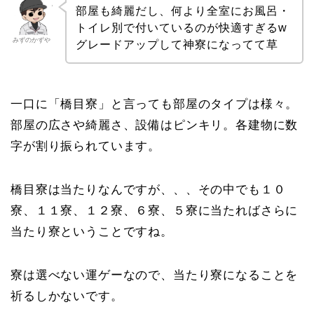
部屋も綺麗だし、何より全室にお風呂・
トイレ別で付いているのが快適すぎるw
みずのかずや
グレードアップして神寮になってて草
一口に「橋目寮」と言っても部屋のタイプは様々。
部屋の広さや綺麗さ、設備はピンキリ。各建物に数
字が割り振られています。
橋目寮は当たりなんですが、、、その中でも１０
寮、１１寮、１２寮、６寮、５寮に当たればさらに
当たり寮ということですね。
寮は選べない運ゲーなので、当たり寮になることを
祈るしかないです。