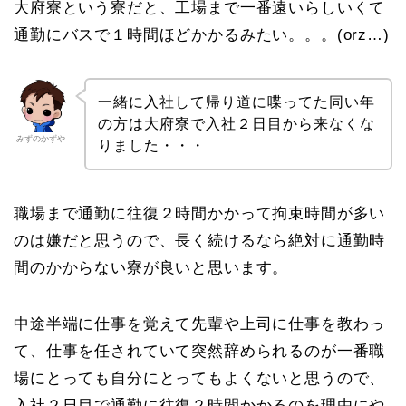
大府寮という寮だと、工場まで一番遠いらしいくて
通勤にバスで１時間ほどかかるみたい。。。(orz…)
一緒に入社して帰り道に喋ってた同い年
の方は大府寮で入社２日目から来なくな
みずのかずや
りました・・・
職場まで通勤に往復２時間かかって拘束時間が多い
のは嫌だと思うので、長く続けるなら絶対に通勤時
間のかからない寮が良いと思います。
中途半端に仕事を覚えて先輩や上司に仕事を教わっ
て、仕事を任されていて突然辞められるのが一番職
場にとっても自分にとってもよくないと思うので、
入社２日目で通勤に往復２時間かかるのを理由にや