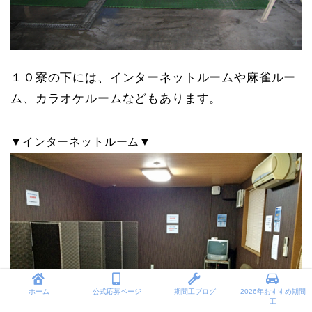
１０寮の下には、インターネットルームや麻雀ルー
ム、カラオケルームなどもあります。
▼インターネットルーム▼
ホーム
公式応募ページ
期間工ブログ
2026年おすすめ期間
工