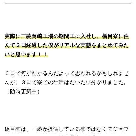
実際に三菱岡崎工場の期間工に入社し、橋目寮に住
んで３日経過した僕がリアルな実態をまとめてみた
いと思います！！
３日で何がわかるんだよって思われるかもしれませ
んが、３日で寮での生活はだいたい分かりました。
（随時更新中）
橋目寮は、三菱が提供している寮ではなくてジョブ