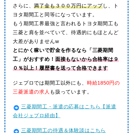
さらに、
満了金も３００万円にアップ
し、ト
ヨタ期間工と同等になっています。
もう期間工界最強と言われるトヨタ期間工も
三菱と肩を並べていて、待遇的にもほとんど
大差がありませんw
とにかく稼いで貯金を作るなら「三菱期間
工」がおすすめ！
面接もないから合格率は９
０％以上！履歴書を送って合格できます
ジェプロでは期間工以外にも、
時給1850円の
三菱派遣の求人
も扱っています。
三菱期間工・派遣の応募はこちら【派遣
会社ジェプロ経由】
三菱期間工の待遇＆体験談はこちら