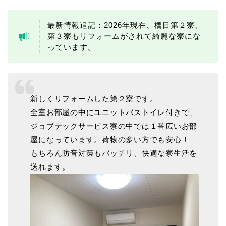
最新情報追記：2026年現在、橋目第２寮、
第３寮もリフォームがされて綺麗な寮にな
っています。
新しくリフォームした第２寮です。
全室お部屋の中にユニットバストイレ付きで、
ジョブテックサービス寮の中では１番広いお部
屋になっています。荷物の多い方でも安心！
もちろん防音対策もバッチリ、快適な寮生活を
送れます。