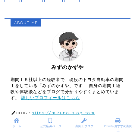
ABOUT ME
みずのかずや
期間工５社以上の経験者で、現役のトヨタ自動車の期間
工をしている「みずのかずや」です！ 自身の期間工経
験や体験談などをブログで分かりやすくまとめていま
す。
詳しいプロフィールはこちら
https://mizuno-blog.com
BLOG：
ホーム
公式応募ページ
期間工ブログ
2026年おすすめ期間
工