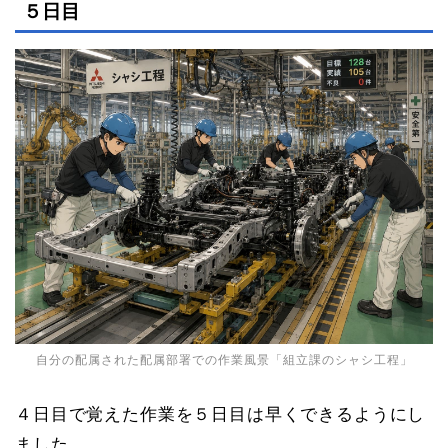
５日目
自分の配属された配属部署での作業風景「組立課のシャシ工程」
４日目で覚えた作業を５日目は早くできるようにし
ました。