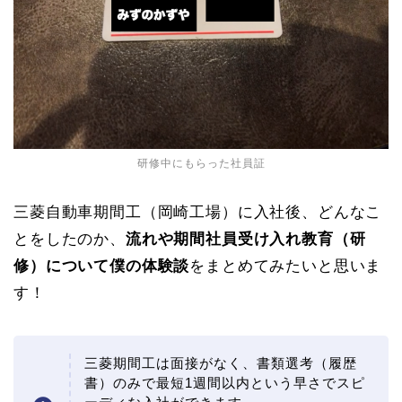
研修中にもらった社員証
三菱自動車期間工（岡崎工場）に入社後、どんなこ
とをしたのか、
流れや期間社員受け入れ教育（研
修）について僕の体験談
をまとめてみたいと思いま
す！
三菱期間工は面接がなく、書類選考（履歴
書）のみで最短1週間以内という早さでスピ