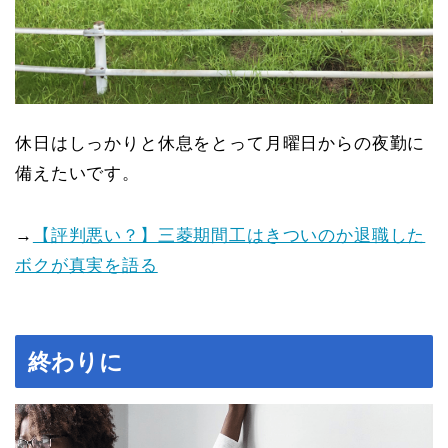
休日はしっかりと休息をとって月曜日からの夜勤に
備えたいです。
→
【評判悪い？】三菱期間工はきついのか退職した
ボクが真実を語る
終わりに