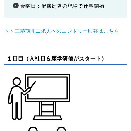
金曜日：配属部署の現場で仕事開始
＞＞三菱期間工求人へのエントリー応募はこちら
１日目（入社日＆座学研修がスタート）