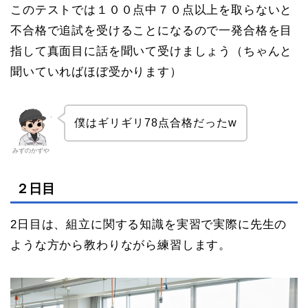
このテストでは１００点中７０点以上を取らないと
不合格で追試を受けることになるので一発合格を目
指して真面目に話を聞いて受けましょう（ちゃんと
聞いていればほぼ受かります）
僕はギリギリ78点合格だったw
みずのかずや
２日目
2日目は、組立に関する知識を実習で実際に先生の
ような方から教わりながら練習します。