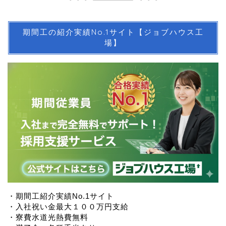
期間工の紹介実績No.1サイト【ジョブハウス工
場】
・期間工紹介実績No.1サイト
・入社祝い金最大１００万円支給
・寮費水道光熱費無料