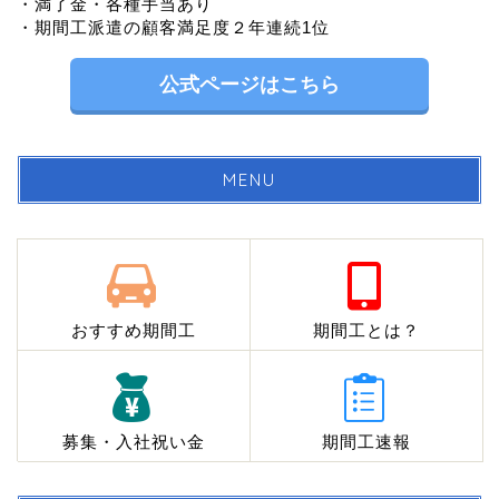
・満了金・各種手当あり
・期間工派遣の顧客満足度２年連続1位
公式ページはこちら
MENU
おすすめ期間工
期間工とは？
募集・入社祝い金
期間工速報