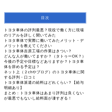
目次
トヨタ車体の評判最悪？現役で働く方に現場
のリアルを詳しく聞いてみた
トヨタ車体で実際に働いてみたメリット・デ
メリットを教えてください
トヨタ車体吉原工場の作業はきつい？
どんな人が働いてますか？（タトゥーOK？）
今後の予定や目標などありますか？トヨタ車
体を辞める予定は？
ネット上（２chやブログ）のトヨタ車体に関
する評判・口コミ
トヨタ車体派遣の給料はどれくらい？【給与
明細あり】
まとめ：トヨタ車体はあまり評判は良くない
が最悪でもないし給料面が凄すぎる！