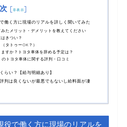
次
[
]
非表示
で働く方に現場のリアルを詳しく聞いてみた
てみたメリット・デメリットを教えてください
業はきつい？
（タトゥーOK？）
りますか？トヨタ車体を辞める予定は？
）のトヨタ車体に関する評判・口コミ
くらい？【給与明細あり】
評判は良くないが最悪でもないし給料面が凄
現役で働く方に現場のリアルを