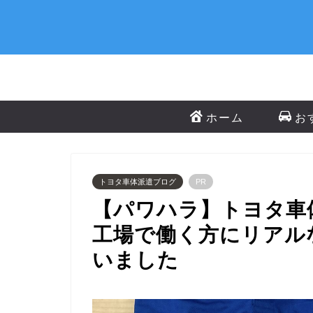
ホーム
お
トヨタ車体派遣ブログ
PR
【パワハラ】トヨタ車
工場で働く方にリアル
いました