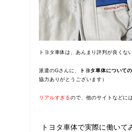
トヨタ車体は、あんまり評判が良くな
派遣のGさんに、
トヨタ車体について
協力ありがとうございます）
リアルすぎる
ので、他のサイトなどに
トヨタ車体で実際に働いて