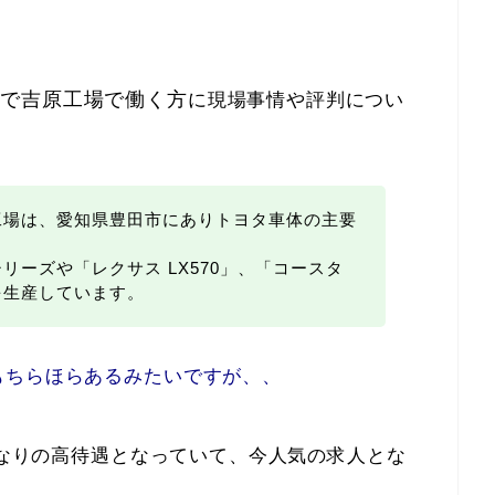
遣で吉原工場で働く方
に現場事情や評判につい
工場は、愛知県豊田市にありトヨタ車体の主要
リーズや「レクサス LX570」、「コースタ
を生産しています。
もちらほらあるみたいですが、、
なりの高待遇となっていて、今人気の求人とな