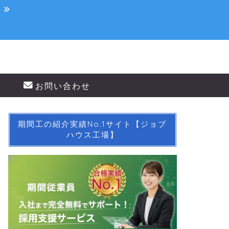
！
お問い合わせ
期間工の紹介実績No.1サイト【ジョブ
ハウス工場】