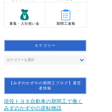
募集・入社祝い金
期間工速報
カテゴリー
【みずのかずやの期間工ブログ】運営
者情報
現役トヨタ自動車の期間工で働く
みずのかずやの逆転物語