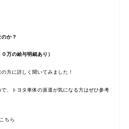
なのか？
４０万の給与明細あり）
遣の方に詳しく聞いてみました！
ので、トヨタ車体の派遣が気になる方はぜひ参考
こちら