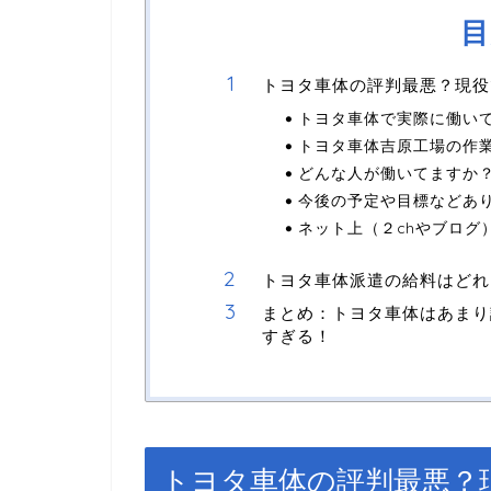
目
トヨタ車体の評判最悪？現役
トヨタ車体で実際に働い
トヨタ車体吉原工場の作
どんな人が働いてますか？
今後の予定や目標などあ
ネット上（２chやブログ
トヨタ車体派遣の給料はどれ
まとめ：トヨタ車体はあまり
すぎる！
トヨタ車体の評判最悪？