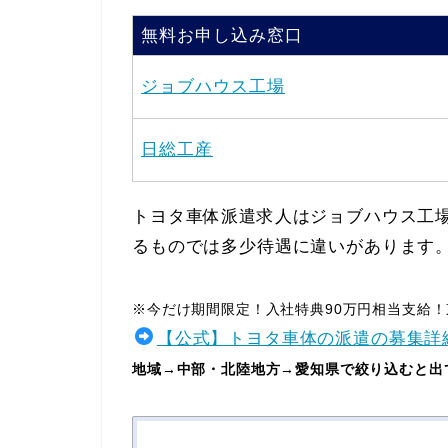
無料お申し込み窓口
ジョブハウス工場
日総工産
トヨタ車体派遣求人はジョブハウス工
るものでは多少待遇に違いがあります
※今だけ期間限定！入社特典90万円相当支給
【公式】トヨタ車体の派遣の募集詳
地域→中部・北陸地方→愛知県で絞り込むと出