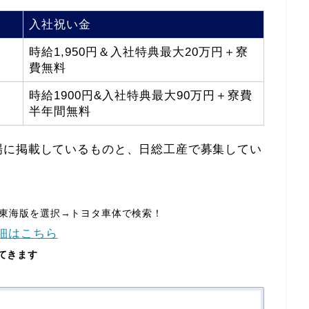
入社祝い金
時給1,950円＆入社特典最大20万円＋寮
費無料
時給1900円&入社特典最大90万円＋寮費
半年間無料
場に掲載しているものと、日総工産で募集してい
。
！東海版を選択→トヨタ車体で検索！
細はこちら
てきます