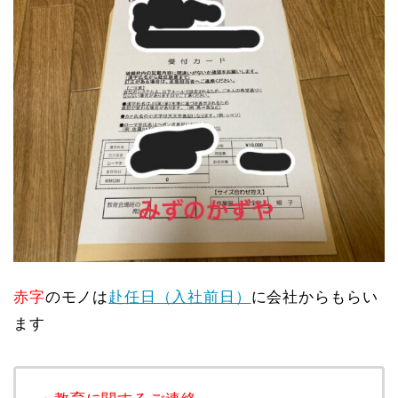
赤字
のモノは
赴任日（入社前日）
に会社からもらい
ます