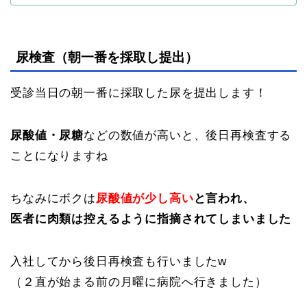
尿検査（朝一番を採取し提出）
受診当日の朝一番に採取した尿を提出します！
尿酸値・尿糖
などの数値が高いと、後日再検査する
ことになりますね
ちなみにボクは
尿酸値が少し高い
と言われ、
医者に肉類は控えるように指摘されてしまいました
入社してから後日再検査も行いましたw
（２直が始まる前の月曜に病院へ行きました）