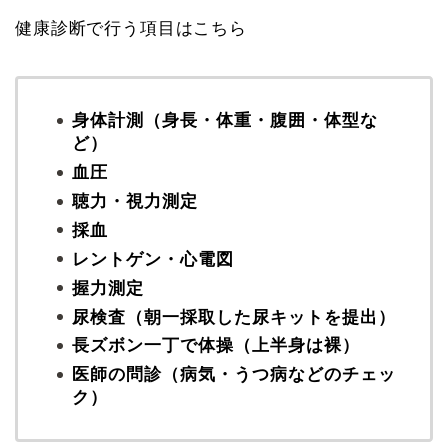
健康診断で行う項目はこちら
身体計測（身長・体重・腹囲・体型な
ど）
血圧
聴力・視力測定
採血
レントゲン・心電図
握力測定
尿検査（朝一採取した尿キットを提出）
長ズボン一丁で体操（上半身は裸）
医師の問診（病気・うつ病などのチェッ
ク）