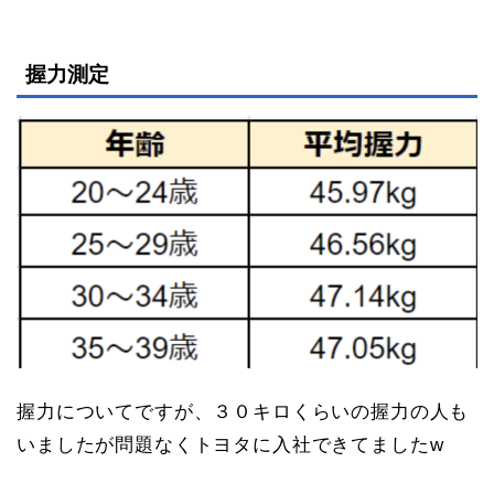
握力測定
握力についてですが、３０キロくらいの握力の人も
いましたが問題なくトヨタに入社できてましたw