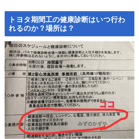
トヨタ期間工の健康診断はいつ行わ
れるのか？場所は？