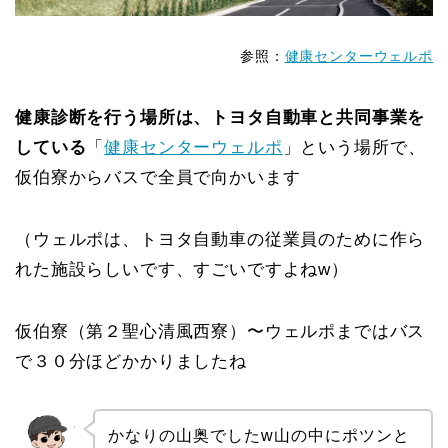
参照：
健康センターウェルポ
健康診断を行う場所は、トヨタ自動車と共同事業を
している
「
健康センターウェルポ
」という場所で、
仮伯寮からバスで全員で向かいます
（ウェルポは、トヨタ自動車の従業員のために作ら
れた施設らしいです、すごいですよねw）
仮伯寮（第２聖心清風西寮）〜ウェルポまではバス
で３０分ほどかかりましたね
かなりの山奥でしたw山の中にポツンと