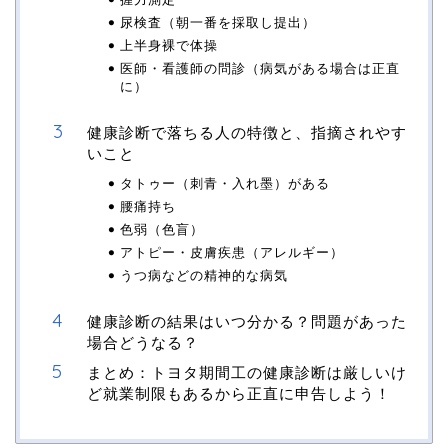
尿検査（朝一番を採取し提出）
上半身裸で体操
医師・看護師の問診（病気がある場合は正直
に）
健康診断で落ちる人の特徴と、指摘されやす
いこと
タトゥー（刺青・入れ墨）がある
腰痛持ち
色弱（色盲）
アトピー・皮膚疾患（アレルギー）
うつ病などの精神的な病気
健康診断の結果はいつ分かる？問題があった
場合どうなる？
まとめ：トヨタ期間工の健康診断は厳しいけ
ど就業制限もあるから正直に申告しよう！