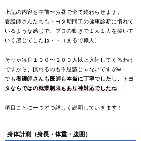
上記の内容を午前〜お昼で全て終わらせます。
看護師さんたちもトヨタ期間工の健康診断に慣れて
いるような感じで、プロの動きで１人１人を捌いて
いく感じでしたね・・（まるで職人）
そりゃ毎月１００〜２００人以上入社してくるわけ
ですから、慣れるのも不思議じゃないですがw
でも
看護師さんも医師も本当に丁寧でしたし、トヨ
タならではの
就業制限もあり神対応でしたね
項目ごとに一つずつ詳しく説明していきます！
身体計測（身長・体重・腹囲）