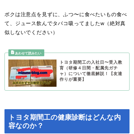
ボクは注意点を見ずに、ふつ〜に食べたいもの食べ
て、ジュース飲んでタバコ吸ってましたw（絶対真
似しないでください）
トヨタ期間工の入社日〜受入教
育（研修４日間・配属先ガチ
ャ）について徹底解説！【友達
作りが重要】
トヨタ期間工の健康診断はどんな内
容なのか？