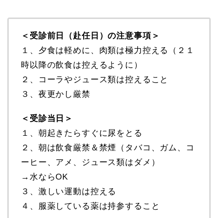
＜受診前日（赴任日）の注意事項＞
１、夕食は軽めに、肉類は極力控える（２１
時以降の飲食は控えるように）
２、コーラやジュース類は控えること
３、夜更かし厳禁
＜受診当日＞
１、朝起きたらすぐに尿をとる
２、朝は飲食厳禁＆禁煙（タバコ、ガム、コ
ーヒー、アメ、ジュース類はダメ）
→水ならOK
３、激しい運動は控える
４、服薬している薬は持参すること