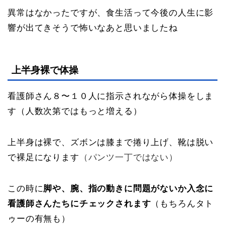
異常はなかったですが、食生活って今後の人生に影
響が出てきそうで怖いなあと思いましたね
上半身裸で体操
看護師さん８〜１０人に指示されながら体操をしま
す（人数次第ではもっと増える）
上半身は裸で、ズボンは膝まで捲り上げ、靴は脱い
で裸足になります
（パンツ一丁ではない）
この時に
脚や、腕、指の動きに問題がないか入念に
看護師さんたちにチェックされます
（もちろんタト
ゥーの有無も）