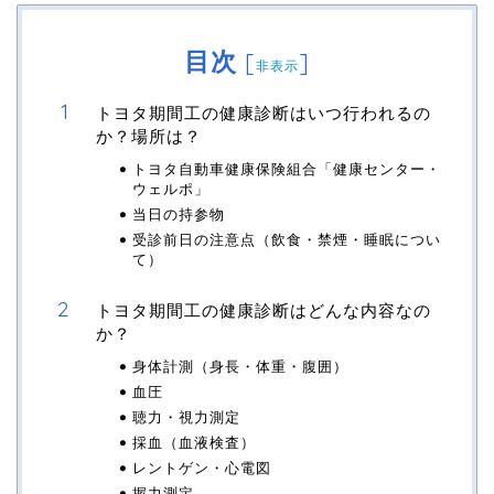
目次
[
]
非表示
トヨタ期間工の健康診断はいつ行われるの
か？場所は？
トヨタ自動車健康保険組合「健康センター・
ウェルポ」
当日の持参物
受診前日の注意点（飲食・禁煙・睡眠につい
て）
トヨタ期間工の健康診断はどんな内容なの
か？
身体計測（身長・体重・腹囲）
血圧
聴力・視力測定
採血（血液検査）
レントゲン・心電図
握力測定