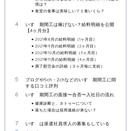
境は？
食堂の食事は美味しい？１食いくら？
いすゞ期間工は稼げない？給料明細を公開
【4ヶ月分】
2021年8月の給料明細（1ヶ月目）
2021年9月の給料明細（2ヶ月目）
2021年10月の給料明細（3ヶ月目）
2021年11月の給料明細（4ヶ月目）
満了慰労金の詳細（３ヶ月毎に支給）
ブログや5ch・2chなどのいすゞ期間工に関
する口コミ評判
いすゞ期間工の面接〜合否〜入社日の流れ
健康診断と、タトゥーについて
落ちた場合は採用連絡が来ない？
いすゞは派遣社員求人の募集もしている