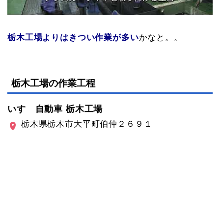
栃木工場よりはきつい作業が多い
かなと。。
栃木工場の作業工程
いすゞ自動車 栃木工場
栃木県栃木市大平町伯仲２６９１