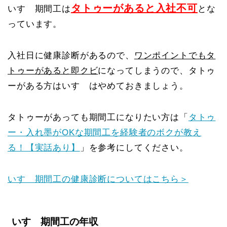
タトゥーがあると入社不可
いすゞ期間工は
とな
っています。
入社日に健康診断があるので、
ワンポイントでもタ
トゥーがあると即クビ
になってしまうので、タトゥ
ーがある方はいすゞはやめておきましょう。
タトゥーがあっても期間工になりたい方は「
タトゥ
ー・入れ墨がOKな期間工を経験者のボクが教え
る！【実話あり】
」を参考にしてください。
いすゞ期間工の健康診断についてはこちら＞
いすゞ期間工の年収