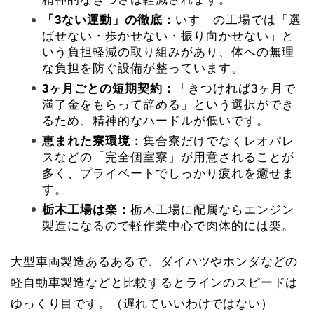
「3ない運動」の徹底：
いすゞの工場では「選
ばせない・歩かせない・振り向かせない」と
いう負担軽減の取り組みがあり、体への無理
な負担を防ぐ設備が整っています。
3ヶ月ごとの短期契約：
「きつければ3ヶ月で
満了金をもらって辞める」という選択ができ
るため、精神的なハードルが低いです。
恵まれた寮環境：
集合寮だけでなくレオパレ
スなどの「完全個室寮」が用意されることが
多く、プライベートでしっかり疲れを癒せま
す。
栃木工場は楽：
栃木工場に配属ならエンジン
製造になるので軽作業中心で肉体的には楽。
大型車両製造あるあるで、ダイハツやホンダなどの
軽自動車製造などと比較するとラインのスピードは
ゆっくり目です。（遅れていいわけではない）