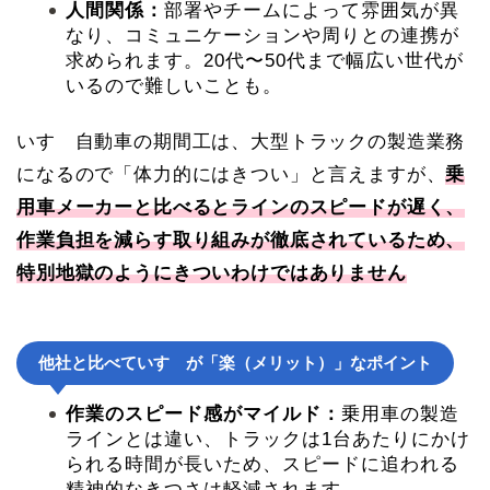
人間関係：
部署やチームによって雰囲気が異
なり、コミュニケーションや周りとの連携が
求められます。20代〜50代まで幅広い世代が
いるので難しいことも。
いすゞ自動車の期間工は、大型トラックの製造業務
になるので「体力的にはきつい」と言えますが、
乗
用車メーカーと比べるとラインのスピードが遅く、
作業負担を減らす取り組みが徹底されているため、
特別地獄のようにきついわけではありません
他社と比べていすゞが「楽（メリット）」なポイント
作業のスピード感がマイルド：
乗用車の製造
ラインとは違い、トラックは1台あたりにかけ
られる時間が長いため、スピードに追われる
精神的なきつさは軽減されます。