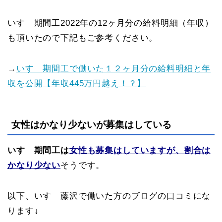
いすゞ期間工2022年の12ヶ月分の給料明細（年収）
も頂いたので下記もご参考ください。
→
いすゞ期間工で働いた１２ヶ月分の給料明細と年
収を公開【年収445万円越え！？】
女性はかなり少ないが募集はしている
いすゞ期間工は
女性も募集はしていますが、割合は
かなり少ない
そうです。
以下、いすゞ藤沢で働いた方のブログの口コミにな
ります↓